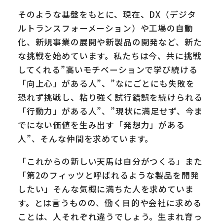
そのような基盤をもとに、現在、DX（デジタ
ルトランスフォーメーション）や工場の自動
化、新規事業の展開や新製品の開発など、新た
な挑戦を始めています。私たちは今、共に挑戦
してくれる”高いモチベーションで学び続ける
「向上心」がある人”、”なにごとにも失敗を
恐れず挑戦し、粘り強く試行錯誤を続けられる
「行動力」がある人”、”現状に満足せず、今ま
でにない価値を生み出す「発想力」がある
人”、そんな仲間を求めています。
「これからの新しい天馬は自分がつくる」また
「第2のフィッツと呼ばれるような製品を開発
したい」そんな気概に満ちた人を求めていま
す。とは言うものの、働く目的や会社に求める
ことは、人それぞれ違うでしょう。生まれ育っ